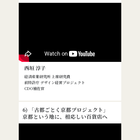
西垣 淳子
経済産業研究所 上席研究員
前特許庁 デザイン経営プロジェクト
CDO補佐官
6) 「古都ごとく京都プロジェクト」
京都という地に、相応しい百貨店へ