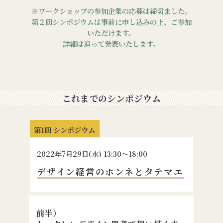
※ワークショップの参加企業の応募は締切ました。
第２回シンポジウムは事前に申し込みの上、ご参加
いただけます。
詳細は追って発表いたします。
これまでのシンポジウム
第1回 シンポジウム
2022
年
7
月
29
日(水) 13:30〜18:00
デザイン経営のホンネとタテマエ
前半）