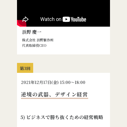
浜野 慶一
株式会社 浜野製作所
代表取締役CEO
第3回
2021
年
12
月
17
日(金) 15:00〜18:00
逆境の武器、デザイン経営
5) ビジネスで勝ち抜くための経営戦略