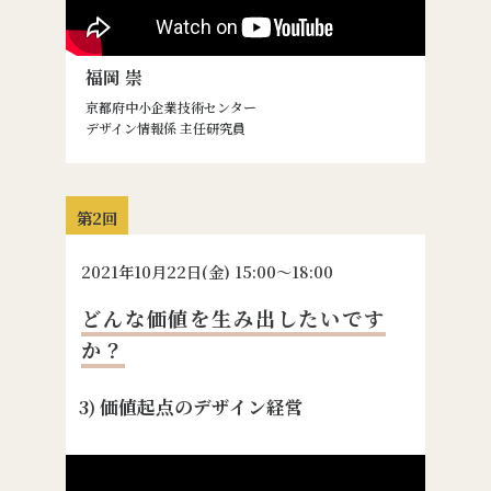
福岡 崇
京都府中小企業技術センター
デザイン情報係 主任研究員
第2回
2021
年
10
月
22
日(金) 15:00〜18:00
どんな価値を生み出したいです
か？
3) 価値起点のデザイン経営