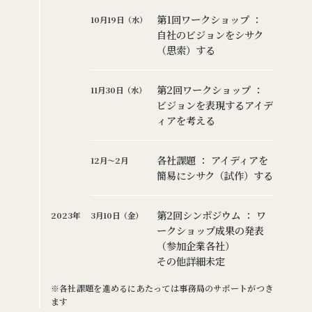
第1回ワークショップ ：
10月19日（水）
自社のビジョンをシサク
（思索）する
第2回ワークショップ ：
11月30日（水）
ビジョンを表現するアイデ
ィアを考える
各社課題 ： アイディアを
12月～2月
簡易にシサク（試作）する
第2回シンポジウム ： ワ
2023年
3月10日（金）
ークショップ成果の発表
（参加企業各社）
その他詳細未定
※各社課題を進めるにあたっては事務局のサポートがつき
ます