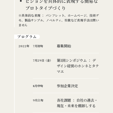
ビジョンを具体的に表現する簡易な
プロトタイプづくり
※具体的な表現 ： パンフレット、ホームページ、技術デ
モ、製品サンプル、ノベルティ、社歌など表現手法は問い
ません
プログラム
募集開始
2022年
7月初旬
第1回シンポジウム ： デ
7月29日（金）
ザイン経営のホンネとタテ
マエ
参加企業決定
8月中旬
各社課題 ： 自社の過去・
9月上旬
現在・未来を棚卸しする