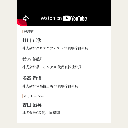
登壇者
竹田 正俊
株式会社クロスエフェクト 代表取締役社長
鈴木 滋朗
株式会社最上インクス 代表取締役社長
名高 新悟
株式会社名高精工所 代表取締役社長
モデレーター
吉田 治英
株式会社GK Kyoto 顧問