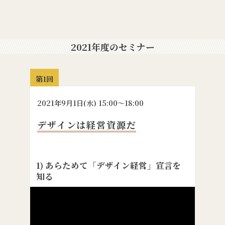
2021年度のセミナー
第1回
2021
年
9
月
1
日(水) 15:00〜18:00
デザインは経営資源だ
1) あらためて「デザイン経営」宣言を
知る