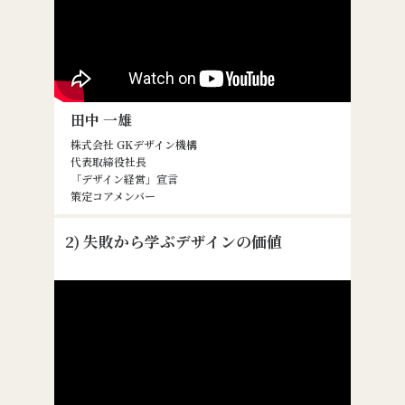
田中 一雄
株式会社 GKデザイン機構
代表取締役社長
「デザイン経営」宣言
策定コアメンバー
2) 失敗から学ぶデザインの価値