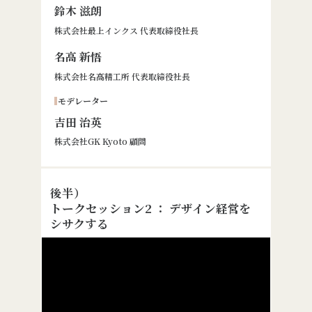
鈴木 滋朗
株式会社最上インクス 代表取締役社長
名高 新悟
株式会社名高精工所 代表取締役社長
モデレーター
吉田 治英
株式会社GK Kyoto 顧問
後半）
トークセッション2 ： デザイン経営を
シサクする