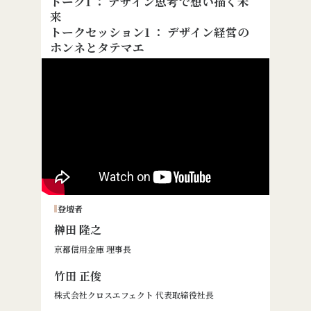
トーク1 ： デザイン思考で想い描く未
来
トークセッション1 ： デザイン経営の
ホンネとタテマエ
登壇者
榊󠄀田 隆之
京都信用金庫 理事長
竹田 正俊
株式会社クロスエフェクト 代表取締役社長